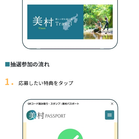
■
抽選参加の流れ
1．
応募したい特典をタップ