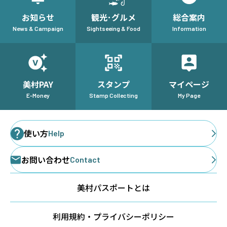
お知らせ
観光･グルメ
総合案内
News & Campaign
Sightseeing & Food
Information
美村PAY
スタンプ
マイページ
E-Money
Stamp Collecting
My Page
使い方
Help
お問い合わせ
Contact
美村パスポートとは
利用規約・プライバシーポリシー