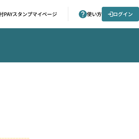
村PAY
スタンプ
マイページ
使い方
ログイン