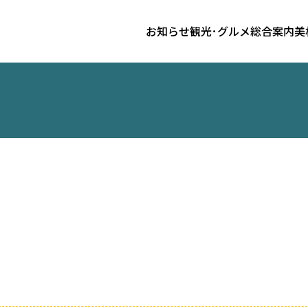
お知らせ
観光･グルメ
総合案内
美