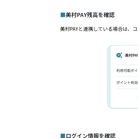
■
美村PAY残高を確認
美村PAYと連携している場合は、
■
ログイン情報を確認