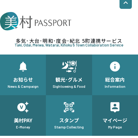
多気･大台･明和･度会･紀北 5町連携サービス
Taki, Odai, Meiwa, Watarai, Kihoku 5 Town Collaboration Service
お知らせ
観光･グルメ
総合案内
News & Campaign
Sightseeing & Food
Information
美村PAY
スタンプ
マイページ
E-Money
Stamp Collecting
My Page