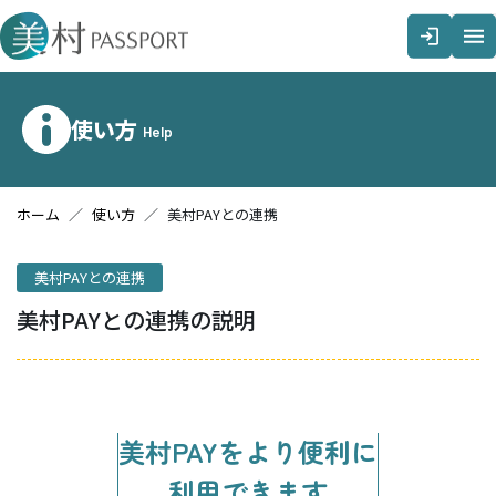
メインコンテンツへスキップする
使い方
Help
ホーム
使い方
美村PAYとの連携
美村PAYとの連携
美村PAYとの連携の説明
美村PAYをより便利に
利用できます