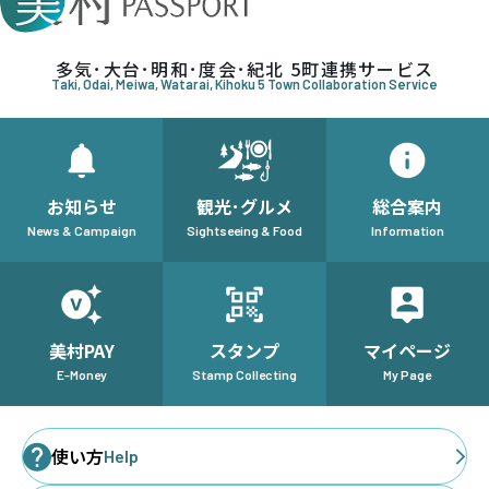
多気･大台･明和･度会･紀北 5町連携サービス
Taki, Odai, Meiwa, Watarai, Kihoku 5 Town Collaboration Service
お知らせ
観光･グルメ
総合案内
News & Campaign
Sightseeing & Food
Information
美村PAY
スタンプ
マイページ
E-Money
Stamp Collecting
My Page
使い方
Help